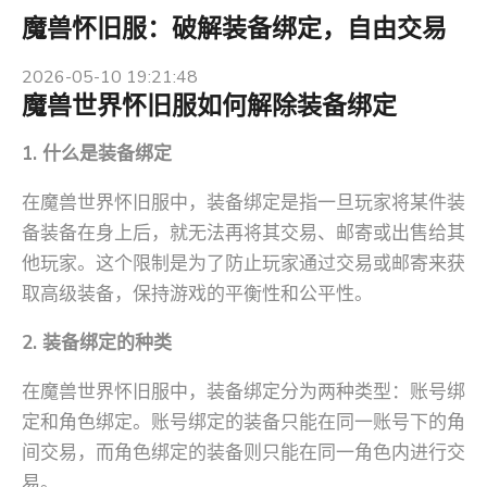
魔兽怀旧服：破解装备绑定，自由交易
2026-05-10 19:21:48
魔兽世界怀旧服如何解除装备绑定
1. 什么是装备绑定
在魔兽世界怀旧服中，装备绑定是指一旦玩家将某件装
备装备在身上后，就无法再将其交易、邮寄或出售给其
他玩家。这个限制是为了防止玩家通过交易或邮寄来获
取高级装备，保持游戏的平衡性和公平性。
2. 装备绑定的种类
在魔兽世界怀旧服中，装备绑定分为两种类型：账号绑
定和角色绑定。账号绑定的装备只能在同一账号下的角
间交易，而角色绑定的装备则只能在同一角色内进行交
易。