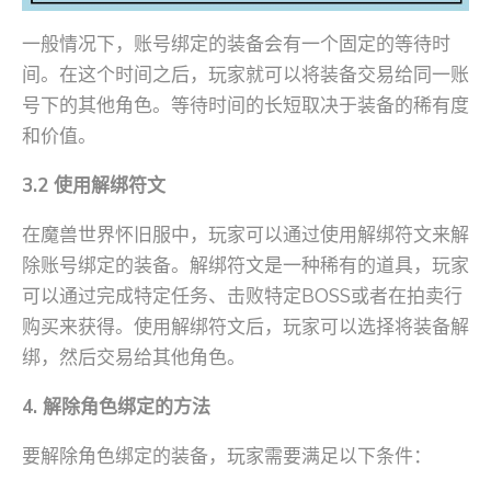
一般情况下，账号绑定的装备会有一个固定的等待时
间。在这个时间之后，玩家就可以将装备交易给同一账
号下的其他角色。等待时间的长短取决于装备的稀有度
和价值。
3.2 使用解绑符文
在魔兽世界怀旧服中，玩家可以通过使用解绑符文来解
除账号绑定的装备。解绑符文是一种稀有的道具，玩家
可以通过完成特定任务、击败特定BOSS或者在拍卖行
购买来获得。使用解绑符文后，玩家可以选择将装备解
绑，然后交易给其他角色。
4. 解除角色绑定的方法
要解除角色绑定的装备，玩家需要满足以下条件：