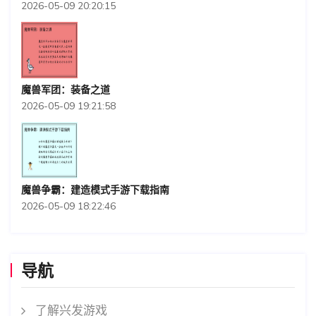
2026-05-09 20:20:15
魔兽军团：装备之道
2026-05-09 19:21:58
魔兽争霸：建造模式手游下载指南
2026-05-09 18:22:46
导航
了解兴发游戏