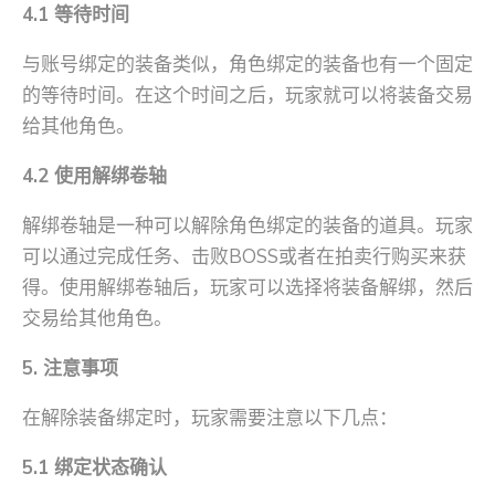
4.1 等待时间
与账号绑定的装备类似，角色绑定的装备也有一个固定
的等待时间。在这个时间之后，玩家就可以将装备交易
给其他角色。
4.2 使用解绑卷轴
解绑卷轴是一种可以解除角色绑定的装备的道具。玩家
可以通过完成任务、击败BOSS或者在拍卖行购买来获
得。使用解绑卷轴后，玩家可以选择将装备解绑，然后
交易给其他角色。
5. 注意事项
在解除装备绑定时，玩家需要注意以下几点：
5.1 绑定状态确认