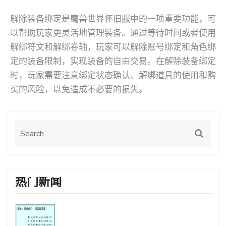
解除装备绑定是魔兽世界怀旧服中的一项重要功能，可
以帮助玩家更灵活地管理装备。通过等待时间或者使用
解绑符文和解绑卷轴，玩家可以解除账号绑定和角色绑
定的装备限制，实现装备的自由交易。在解除装备绑定
时，玩家需要注意绑定状态确认、解绑道具的使用和购
买的风险，以免造成不必要的损失。
热门新闻