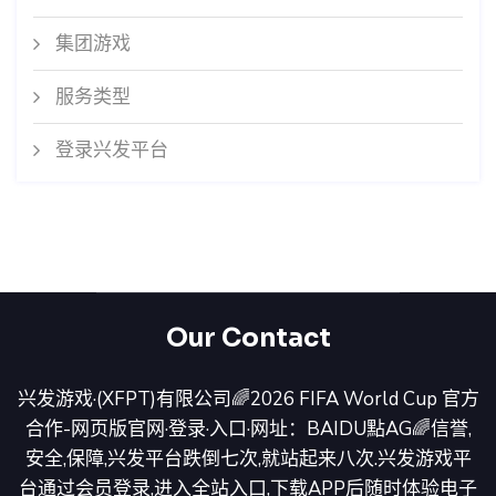
集团游戏
服务类型
登录兴发平台
Our Contact
兴发游戏·(XFPT)有限公司🌈2026 FIFA World Cup 官方
合作-网页版官网·登录·入口·网址：BAIDU點AG🌈信誉,
安全,保障,兴发平台跌倒七次,就站起来八次.兴发游戏平
台通过会员登录,进入全站入口,下载APP后随时体验电子