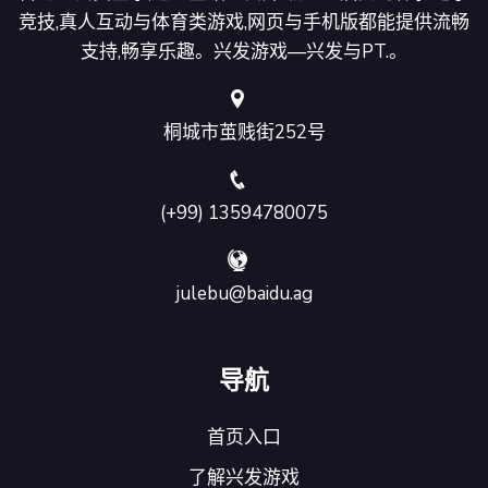
竞技,真人互动与体育类游戏,网页与手机版都能提供流畅
支持,畅享乐趣。兴发游戏—兴发与PT.。
桐城市茧贱街252号
(+99) 13594780075
julebu@baidu.ag
导航
首页入口
了解兴发游戏