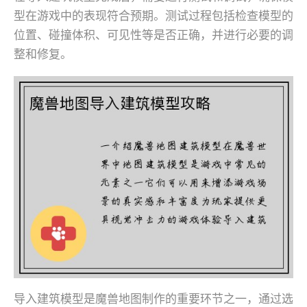
型在游戏中的表现符合预期。测试过程包括检查模型的
位置、碰撞体积、可见性等是否正确，并进行必要的调
整和修复。
导入建筑模型是魔兽地图制作的重要环节之一，通过选