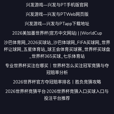
兴发游戏—兴发与PT手机版官网
兴发游戏—兴发与PTWeb网页版
兴发游戏—兴发与PTapp下载地址
2026美加墨世界杯(官方中文网站) | |WorldCup
沙巴体育网_2026买球站_沙巴体球网_FIFA买球网_世界
杯让球网_五星体育站_球王会体育买球赛_世界杯买球盘
_世界杯365买球_七乐体育站
专业世界杯买注在哪买｜世界杯怎么买注冠军竞猜与夺
冠赔率分析
2026世界杯官方夺冠赔率排名丨胜负竞猜攻略
2026世界杯竞猜平台·2026世界杯竞猜入口买球入口与
投注平台推荐