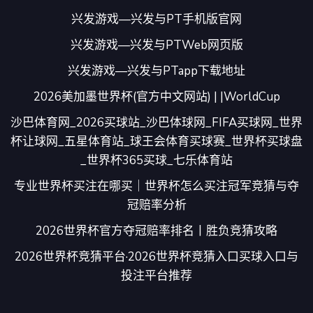
兴发游戏—兴发与PT手机版官网
兴发游戏—兴发与PTWeb网页版
兴发游戏—兴发与PTapp下载地址
2026美加墨世界杯(官方中文网站) | |WorldCup
沙巴体育网_2026买球站_沙巴体球网_FIFA买球网_世界
杯让球网_五星体育站_球王会体育买球赛_世界杯买球盘
_世界杯365买球_七乐体育站
专业世界杯买注在哪买｜世界杯怎么买注冠军竞猜与夺
冠赔率分析
2026世界杯官方夺冠赔率排名丨胜负竞猜攻略
2026世界杯竞猜平台·2026世界杯竞猜入口买球入口与
投注平台推荐