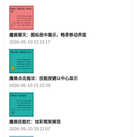
魔兽聊天：图标居中展示，畅享移动界面
2026-05-10 22:22:17
魔兽点击施法：技能按键以中心显示
2026-05-10 21:22:29
魔兽技能栏：炫彩框架展现
2026-05-10 20:21:07