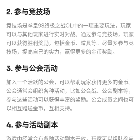
2. 参与竞技场
竞技场是拳皇98终极之战OL中的一项重要玩法，玩家
可以与其他玩家进行实时对战。通过参与竞技场，玩家
可以获得胜利奖励，包括金币、道具等。尽量多参与竞
技场，提高自己的实力，赢得更多的金币奖励。
3. 参与公会活动
加入一个活跃的公会，可以帮助玩家获得更多的金币。
公会通常会组织各种活动，比如公会战、公会副本等，
参与这些活动可以获得丰富的奖励。公会成员之间也可
以相互赠送金币，互相支持。
4. 参与活动副本
游戏中经常会有各种活动副本开放，玩家可以组队参与