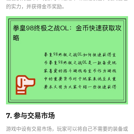
的实力，并获得金币奖励。
7. 参与交易市场
游戏中设有交易市场，玩家可以将自己不需要的装备或